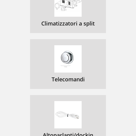
Climatizzatori a split
Telecomandi
Altoparlanti/dockin