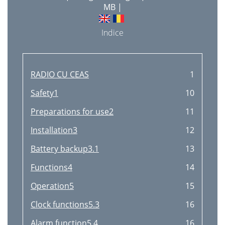
MB |
Indice
RADIO CU CEAS
1
Safety1
10
Preparations for use2
11
Installation3
12
Battery backup3.1
13
Functions4
14
Operation5
15
Clock functions5.3
16
Alarm function5.4
16