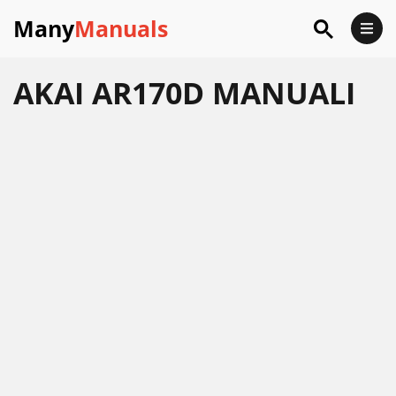
Many
Manuals
AKAI AR170D MANUALI