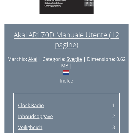
Akai AR170D Manuale Utente (12
pagine)
Marchio:
Akai
| Categoria:
Sveglie
| Dimensione: 0.62
MB |
Indice
Clock Radio
1
Inhoudsopgave
2
Veiligheid1
3