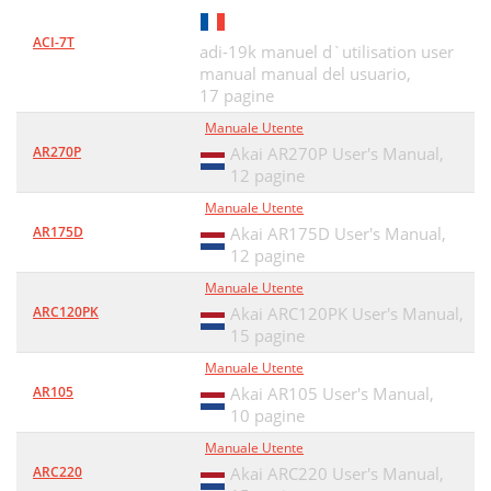
ACI-7T
adi-19k manuel d`utilisation user
manual manual del usuario,
17 pagine
Manuale Utente
AR270P
Akai AR270P User's Manual,
12 pagine
Manuale Utente
AR175D
Akai AR175D User's Manual,
12 pagine
Manuale Utente
ARC120PK
Akai ARC120PK User's Manual,
15 pagine
Manuale Utente
AR105
Akai AR105 User's Manual,
10 pagine
Manuale Utente
ARC220
Akai ARC220 User's Manual,