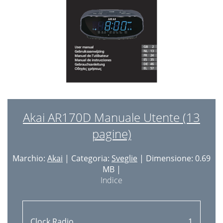
Akai AR170D Manuale Utente (13
pagine)
Marchio:
Akai
| Categoria:
Sveglie
| Dimensione: 0.69
MB |
Indice
Clock Radio
1