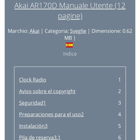
Akai AR170D Manuale Utente (12
pagine)
Marchio:
Akai
| Categoria:
Sveglie
| Dimensione: 0.62
MB |
Indice
Clock Radio
1
Aviso sobre el copyright
2
Seguridad1
3
Preparaciones para el uso2
4
Instalación3
5
Pila de reserva3.1
6