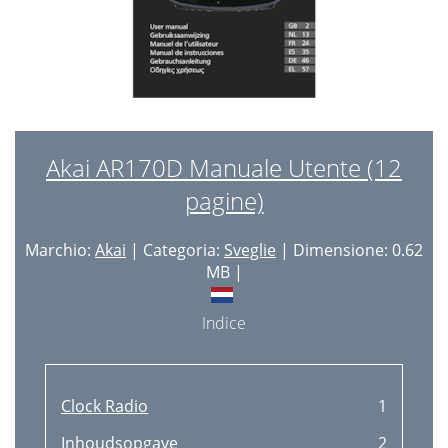
Akai AR170D Manuale Utente (12
pagine)
Marchio:
Akai
| Categoria:
Sveglie
| Dimensione: 0.62
MB |
Indice
Clock Radio
1
Inhoudsopgave
2