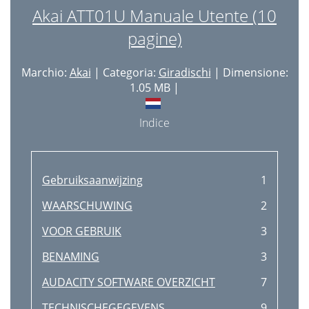
Akai ATT01U Manuale Utente (10
pagine)
Marchio:
Akai
| Categoria:
Giradischi
| Dimensione:
1.05 MB |
Indice
Gebruiksaanwijzing
1
WAARSCHUWING
2
VOOR GEBRUIK
3
BENAMING
3
AUDACITY SOFTWARE OVERZICHT
7
TECHNISCHEGEGEVENS
9