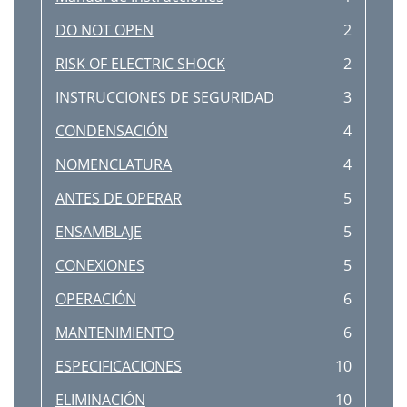
DO NOT OPEN
2
RISK OF ELECTRIC SHOCK
2
INSTRUCCIONES DE SEGURIDAD
3
CONDENSACIÓN
4
NOMENCLATURA
4
ANTES DE OPERAR
5
ENSAMBLAJE
5
CONEXIONES
5
OPERACIÓN
6
MANTENIMIENTO
6
ESPECIFICACIONES
10
ELIMINACIÓN
10