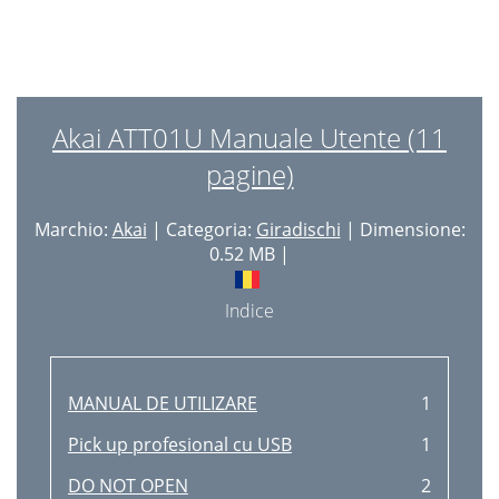
Akai ATT01U Manuale Utente (11
pagine)
Marchio:
Akai
| Categoria:
Giradischi
| Dimensione:
0.52 MB |
Indice
MANUAL DE UTILIZARE
1
Pick up profesional cu USB
1
DO NOT OPEN
2