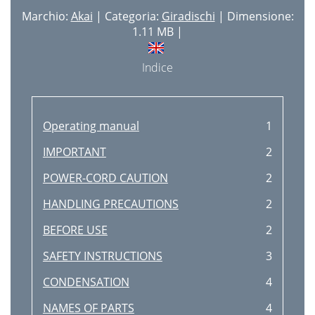
Marchio:
Akai
| Categoria:
Giradischi
| Dimensione:
1.11 MB |
Indice
Operating manual
1
IMPORTANT
2
POWER-CORD CAUTION
2
HANDLING PRECAUTIONS
2
BEFORE USE
2
SAFETY INSTRUCTIONS
3
CONDENSATION
4
NAMES OF PARTS
4