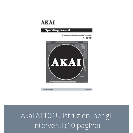
Akai ATT01U Istruzioni per gli
Interventi (10 pagine)