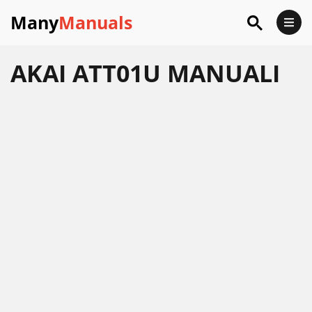
Many
Manuals
AKAI ATT01U MANUALI