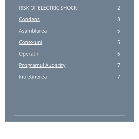
RISK OF ELECTRIC SHOCK
2
Condens
3
Asamblarea
5
Conexiuni
5
Operatii
6
Programul Audacity
7
Intretinerea
7