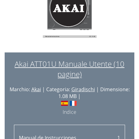
Akai ATT01U Manuale Utente (10
pagine)
Marchio:
Akai
| Categoria:
Giradischi
| Dimensione:
1.08 MB |
Indice
Manual de Instrucciones
1