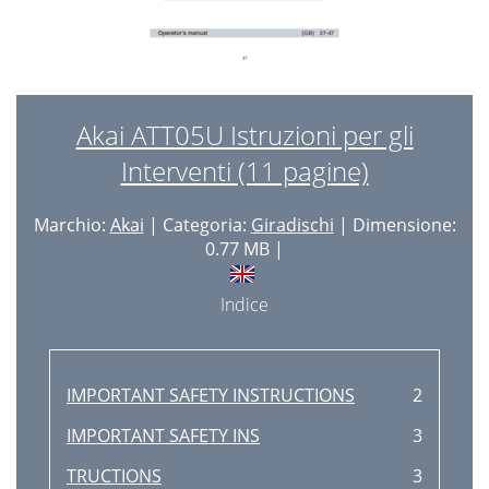
Akai ATT05U Istruzioni per gli
Interventi (11 pagine)
Marchio:
Akai
| Categoria:
Giradischi
| Dimensione:
0.77 MB |
Indice
IMPORTANT SAFETY INSTRUCTIONS
2
IMPORTANT SAFETY INS
3
TRUCTIONS
3