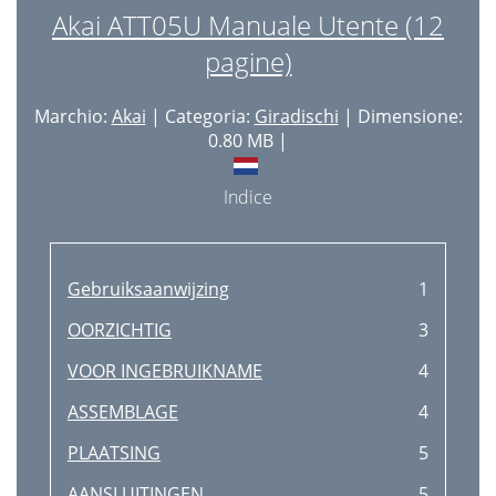
Akai ATT05U Manuale Utente (12
pagine)
Marchio:
Akai
| Categoria:
Giradischi
| Dimensione:
0.80 MB |
Indice
Gebruiksaanwijzing
1
OORZICHTIG
3
VOOR INGEBRUIKNAME
4
ASSEMBLAGE
4
PLAATSING
5
AANSLUITINGEN
5