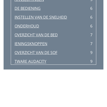
DE BEDIENING
6
INSTELLEN VAN DE SNELHEID
6
ONDERHOUD
6
OVERZICHT VAN DE BED
7
IENINGSKNOPPEN
7
OVERZICHT VAN DE SOF
9
TWARE AUDACITY
9
Albums opnemen met Audacity
10
TECHNISCHE GEGEVENS
11
VERWIJDERING
12