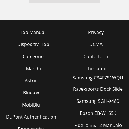
Top Manuali
Privacy
Dispositivi Top
DCMA
Categorie
Contattarci
Marchi
Chi siamo
Samsung C34F791WQU
Astrid
Rave-sports Dock Slide
Blue-ox
Samsung SGH-X480
MobiBlu
Epson EB-W16SK
DuPont Authentication
Fidelio B5/12 Manuale