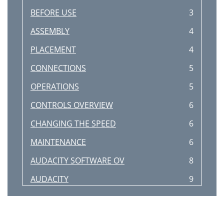
BEFORE USE
3
ASSEMBLY
4
PLACEMENT
4
CONNECTIONS
5
OPERATIONS
5
CONTROLS OVERVIEW
6
CHANGING THE SPEED
6
MAINTENANCE
6
AUDACITY SOFTWARE OV
8
AUDACITY
9
SOFTWARE OVERVIEW
9
SPECIFICATION
10