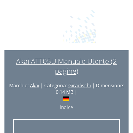
Akai ATT05U Manuale Utente (2
pagine)
Marchio:
Akai
| Categoria:
Giradischi
| Dimensione:
0.14 MB |
Indice