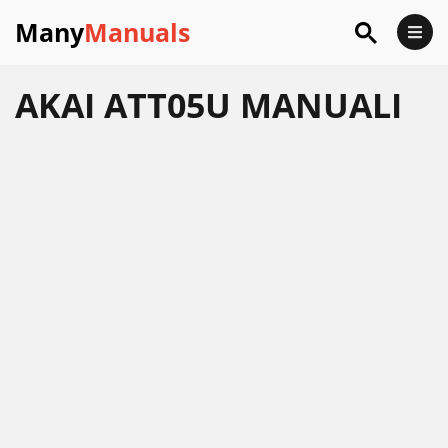
Many
Manuals
AKAI ATT05U MANUALI