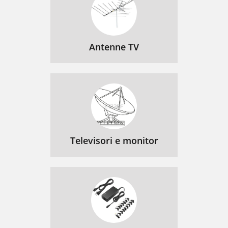
Antenne TV
Televisori e monitor