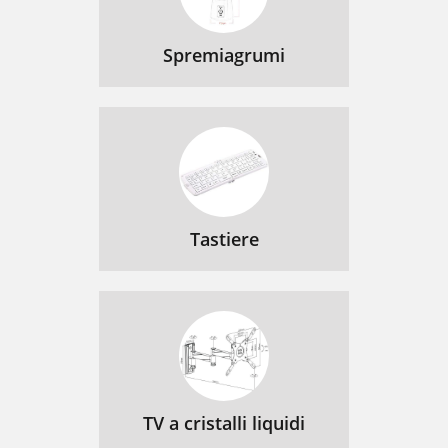
Spremiagrumi
Tastiere
TV a cristalli liquidi