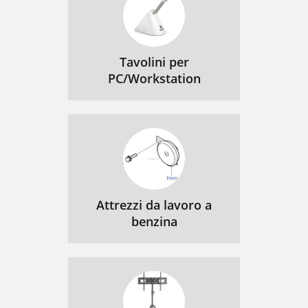
Tavolini per
PC/Workstation
Attrezzi da lavoro a
benzina