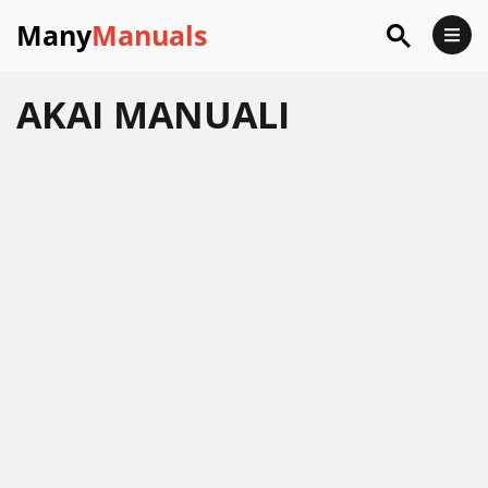
Many
Manuals
AKAI
MANUALI